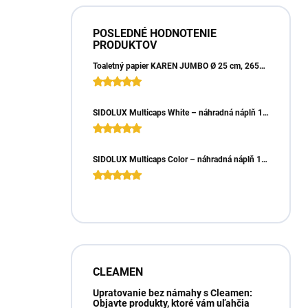
POSLEDNÉ HODNOTENIE
PRODUKTOV
Toaletný papier KAREN JUMBO Ø 25 cm, 265m, 2vrst. (6ks)
SIDOLUX Multicaps White – náhradná náplň 10ks
SIDOLUX Multicaps Color – náhradná náplň 10ks
CLEAMEN
Upratovanie bez námahy s Cleamen:
Objavte produkty, ktoré vám uľahčia