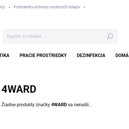
kty
Podmienky ochrany osobných údajov
Hľadať
TIKA
PRACIE PROSTRIEDKY
DEZINFEKCIA
DOMÁ
4WARD
Žiadne produkty značky
4WARD
sa nenašli...