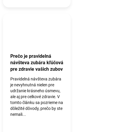
Prečo je pravidelná
návšteva zubára kľúčová
pre zdravie vašich zubov
Pravidelná návšteva zubára
je nevyhnutná nielen pre
udržanie krásneho úsmevu,
ale aj pre celkové zdravie. V
tomto článku sa pozrieme na
dôležité dôvody, prečo by ste
nemali...