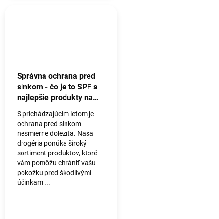
Správna ochrana pred
slnkom - čo je to SPF a
najlepšie produkty na
ochranu pred slnkom
S prichádzajúcim letom je
ochrana pred slnkom
nesmierne dôležitá. Naša
drogéria ponúka široký
sortiment produktov, ktoré
vám pomôžu chrániť vašu
pokožku pred škodlivými
účinkami...