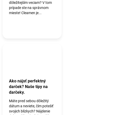
dôležitejším veciam? V tom
prípade ste na správnom
mieste! Cleamen je...
Ako nájsť perfektný
darček? Naše tipy na
darčeky.
Máte pred sebou dôležitý
dátum a neviete, čím potešiť
svojich blízkych? Nájdenie