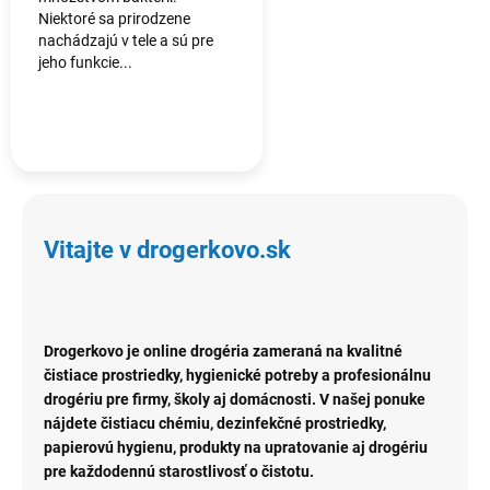
Niektoré sa prirodzene
nachádzajú v tele a sú pre
jeho funkcie...
Vitajte v drogerkovo.sk
Drogerkovo je online drogéria zameraná na kvalitné
čistiace prostriedky, hygienické potreby a profesionálnu
drogériu pre firmy, školy aj domácnosti. V našej ponuke
nájdete čistiacu chémiu, dezinfekčné prostriedky,
papierovú hygienu, produkty na upratovanie aj drogériu
pre každodennú starostlivosť o čistotu.