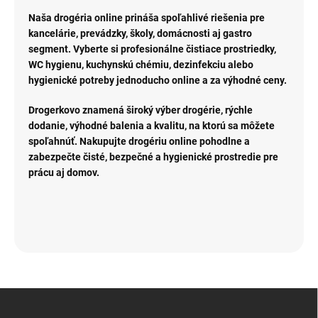
Naša drogéria online prináša spoľahlivé riešenia pre
kancelárie, prevádzky, školy, domácnosti aj gastro
segment. Vyberte si profesionálne čistiace prostriedky,
WC hygienu, kuchynskú chémiu, dezinfekciu alebo
hygienické potreby jednoducho online a za výhodné ceny.
Drogerkovo znamená široký výber drogérie, rýchle
dodanie, výhodné balenia a kvalitu, na ktorú sa môžete
spoľahnúť. Nakupujte drogériu online pohodlne a
zabezpečte čisté, bezpečné a hygienické prostredie pre
prácu aj domov.
Z
á