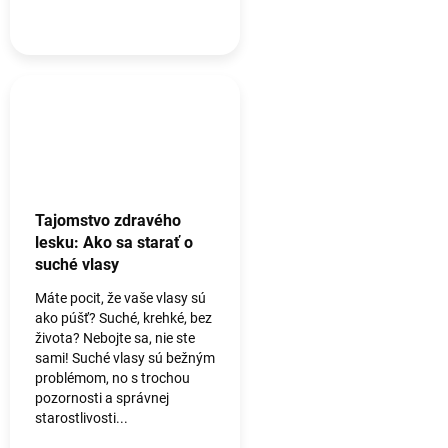
Tajomstvo zdravého
lesku: Ako sa starať o
suché vlasy
Máte pocit, že vaše vlasy sú
ako púšť? Suché, krehké, bez
života? Nebojte sa, nie ste
sami! Suché vlasy sú bežným
problémom, no s trochou
pozornosti a správnej
starostlivosti...