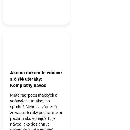
Ako na dokonale voňavé
a čisté uteráky:
Kompletný návod
Máte radi pocit mäkkých a
voňavých uterákov po
sprche? Alebo sa vám zdá,
že vaše uteráky po praní skôr
páchnu ako voňajú? Tu je
návod, ako dosiahnuť