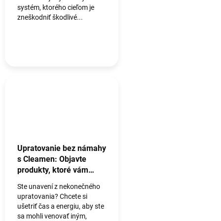
systém, ktorého cieľom je
zneškodniť škodlivé...
Upratovanie bez námahy
s Cleamen: Objavte
produkty, ktoré vám
uľahčia život!
Ste unavení z nekonečného
upratovania? Chcete si
ušetriť čas a energiu, aby ste
sa mohli venovať iným,