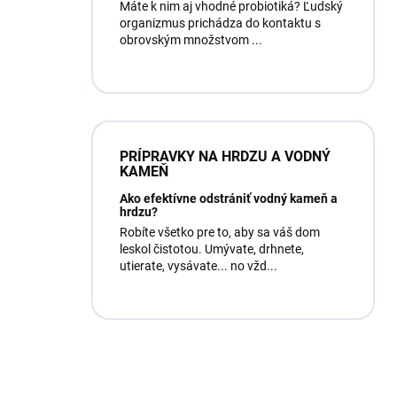
Máte k nim aj vhodné probiotiká? Ľudský
organizmus prichádza do kontaktu s
obrovským množstvom ...
PRÍPRAVKY NA HRDZU A VODNÝ
KAMEŇ
Ako efektívne odstrániť vodný kameň a
hrdzu?
Robíte všetko pre to, aby sa váš dom
leskol čistotou. Umývate, drhnete,
utierate, vysávate... no vžd...
Máte otázku?