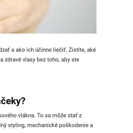
ť a ako ich účinne liečiť. Zistíte, aké
a zdravé vlasy bez toho, aby ste
nčeky?
ového vlákna. To sa môže stať z
lný styling, mechanické poškodenie a