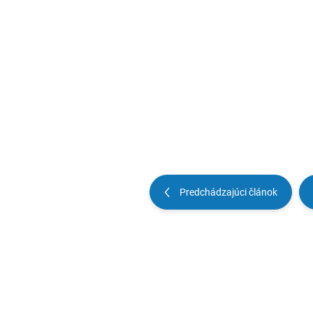
Predchádzajúci článok