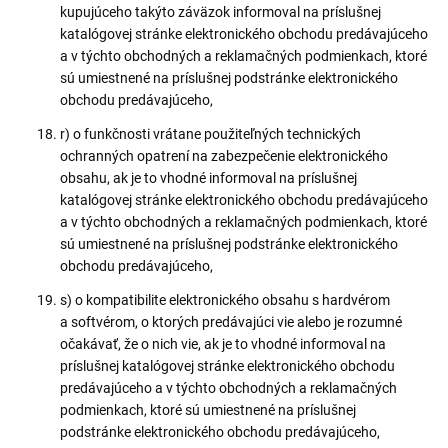
kupujúceho takýto záväzok informoval na príslušnej
katalógovej stránke elektronického obchodu predávajúceho
a v týchto obchodných a reklamačných podmienkach, ktoré
sú umiestnené na príslušnej podstránke elektronického
obchodu predávajúceho,
r) o funkčnosti vrátane použiteľných technických
ochranných opatrení na zabezpečenie elektronického
obsahu, ak je to vhodné informoval na príslušnej
katalógovej stránke elektronického obchodu predávajúceho
a v týchto obchodných a reklamačných podmienkach, ktoré
sú umiestnené na príslušnej podstránke elektronického
obchodu predávajúceho,
s) o kompatibilite elektronického obsahu s hardvérom
a softvérom, o ktorých predávajúci vie alebo je rozumné
očakávať, že o nich vie, ak je to vhodné informoval na
príslušnej katalógovej stránke elektronického obchodu
predávajúceho a v týchto obchodných a reklamačných
podmienkach, ktoré sú umiestnené na príslušnej
podstránke elektronického obchodu predávajúceho,