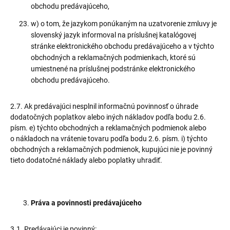
obchodu predávajúceho,
w) o tom, že jazykom ponúkaným na uzatvorenie zmluvy je
slovenský jazyk informoval na príslušnej katalógovej
stránke elektronického obchodu predávajúceho a v týchto
obchodných a reklamačných podmienkach, ktoré sú
umiestnené na príslušnej podstránke elektronického
obchodu predávajúceho.
2.7. Ak predávajúci nesplnil informačnú povinnosť o úhrade
dodatočných poplatkov alebo iných nákladov podľa bodu 2.6.
písm. e) týchto obchodných a reklamačných podmienok alebo
o nákladoch na vrátenie tovaru podľa bodu 2.6. písm. i) týchto
obchodných a reklamačných podmienok, kupujúci nie je povinný
tieto dodatočné náklady alebo poplatky uhradiť.
Práva a povinnosti predávajúceho
3.1. Predávajúci je povinný: