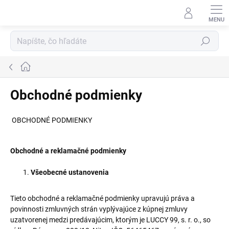
Prejsť
na
obsah
Hľadať
Domov
Obchodné podmienky
OBCHODNÉ PODMIENKY
Obchodné a reklamačné podmienky
Všeobecné ustanovenia
Tieto obchodné a reklamačné podmienky upravujú práva a
povinnosti zmluvných strán vyplývajúce z kúpnej zmluvy
uzatvorenej medzi predávajúcim, ktorým je LUCCY 99, s. r. o., so