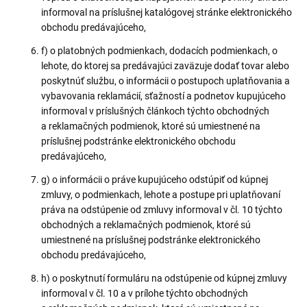
informoval na príslušnej katalógovej stránke elektronického
obchodu predávajúceho,
f) o platobných podmienkach, dodacích podmienkach, o
lehote, do ktorej sa predávajúci zaväzuje dodať tovar alebo
poskytnúť službu, o informácii o postupoch uplatňovania a
vybavovania reklamácií, sťažností a podnetov kupujúceho
informoval v príslušných článkoch týchto obchodných
a reklamačných podmienok, ktoré sú umiestnené na
príslušnej podstránke elektronického obchodu
predávajúceho,
g) o informácii o práve kupujúceho odstúpiť od kúpnej
zmluvy, o podmienkach, lehote a postupe pri uplatňovaní
práva na odstúpenie od zmluvy informoval v čl. 10 týchto
obchodných a reklamačných podmienok, ktoré sú
umiestnené na príslušnej podstránke elektronického
obchodu predávajúceho,
h) o poskytnutí formuláru na odstúpenie od kúpnej zmluvy
informoval v čl. 10 a v prílohe týchto obchodných