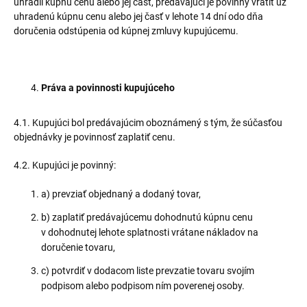
uhradil kúpnu cenu alebo jej časť, predávajúci je povinný vrátiť už
uhradenú kúpnu cenu alebo jej časť v lehote 14 dní odo dňa
doručenia odstúpenia od kúpnej zmluvy kupujúcemu.
Práva a povinnosti kupujúceho
4.1. Kupujúci bol predávajúcim oboznámený s tým, že súčasťou
objednávky je povinnosť zaplatiť cenu.
4.2. Kupujúci je povinný:
a) prevziať objednaný a dodaný tovar,
b) zaplatiť predávajúcemu dohodnutú kúpnu cenu
v dohodnutej lehote splatnosti vrátane nákladov na
doručenie tovaru,
c) potvrdiť v dodacom liste prevzatie tovaru svojím
podpisom alebo podpisom ním poverenej osoby.