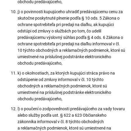
obchodu predávajúceho,
j) o povinnosti kupujúceho uhradiť predávajúcemu cenu za
skutočne poskytnuté plnenie podľa § 10 ods. 5 Zákona o
ochrane spotrebiteľa pri predaji na diaľku, ak kupujúci
odstúpi od zmluvy o službách po tom, čo udelil
predávajúcemu výslovný súhlas podľa § 4 ods. 6 Zákona o
ochrane spotrebiteľa pri predaji na diaľku informoval v čl.
10 týchto obchodných a reklamačných podmienok, ktoré sú
umiestnené na príslušnej podstránke elektronického
obchodu predávajúceho,
k) o okolnostiach, za ktorých kupujúci stráca právo na
odstúpenie od zmluvy informoval v čl. 10 týchto
obchodných a reklamačných podmienok, ktoré sú
umiestnené na príslušnej podstránke elektronického
obchodu predávajúceho,
l) o poučení o zodpovednosti predávajúceho za vady tovaru
alebo služby podľa ust. § 622 a 623 Občianskeho
zákonníka informoval v čl. 8 týchto obchodných
a reklamačných podmienok, ktoré sú umiestnené na