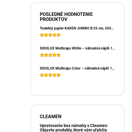
POSLEDNÉ HODNOTENIE
PRODUKTOV
Toaletný papier KAREN JUMBO Ø 25 cm, 265m, 2vrst. (6ks)
SIDOLUX Multicaps White – náhradná náplň 10ks
SIDOLUX Multicaps Color – náhradná náplň 10ks
CLEAMEN
Upratovanie bez námahy s Cleamen:
Objavte produkty, ktoré vám uľahčia