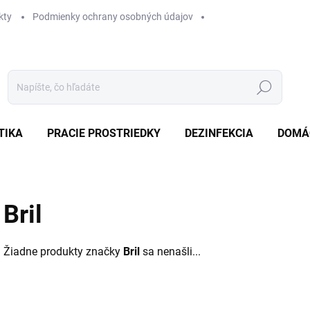
kty
Podmienky ochrany osobných údajov
Hľadať
TIKA
PRACIE PROSTRIEDKY
DEZINFEKCIA
DOMÁ
Bril
Žiadne produkty značky
Bril
sa nenašli...