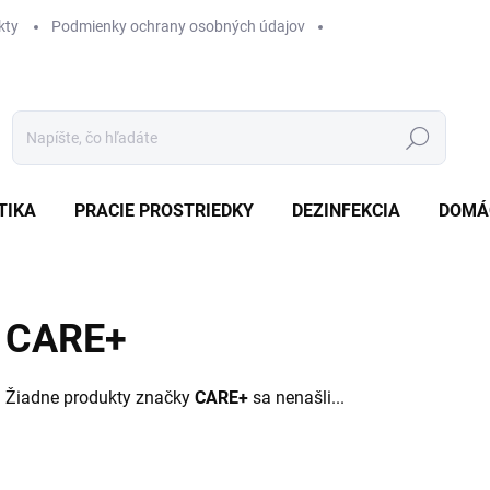
kty
Podmienky ochrany osobných údajov
Hľadať
TIKA
PRACIE PROSTRIEDKY
DEZINFEKCIA
DOMÁ
CARE+
Žiadne produkty značky
CARE+
sa nenašli...