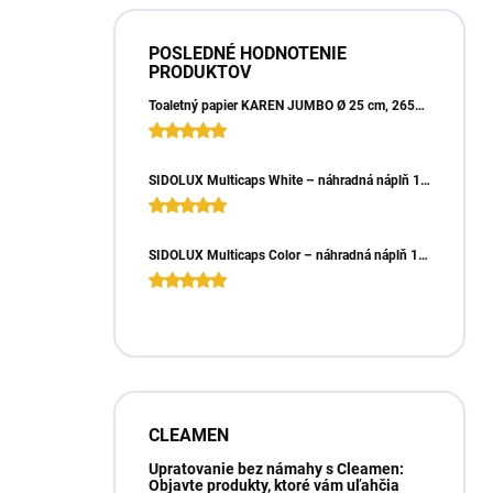
POSLEDNÉ HODNOTENIE
PRODUKTOV
Toaletný papier KAREN JUMBO Ø 25 cm, 265m, 2vrst. (6ks)
SIDOLUX Multicaps White – náhradná náplň 10ks
SIDOLUX Multicaps Color – náhradná náplň 10ks
CLEAMEN
Upratovanie bez námahy s Cleamen:
Objavte produkty, ktoré vám uľahčia