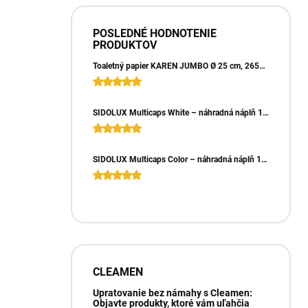
POSLEDNÉ HODNOTENIE
PRODUKTOV
Toaletný papier KAREN JUMBO Ø 25 cm, 265m, 2vrst. (6ks)
SIDOLUX Multicaps White – náhradná náplň 10ks
SIDOLUX Multicaps Color – náhradná náplň 10ks
CLEAMEN
Upratovanie bez námahy s Cleamen:
Objavte produkty, ktoré vám uľahčia