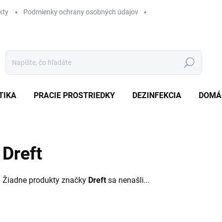
kty
Podmienky ochrany osobných údajov
Hľadať
TIKA
PRACIE PROSTRIEDKY
DEZINFEKCIA
DOMÁ
Dreft
Žiadne produkty značky
Dreft
sa nenašli...