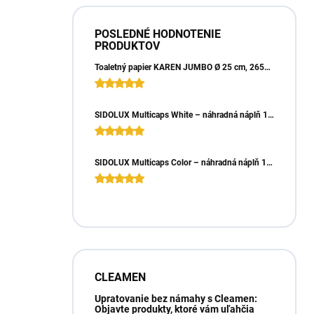
POSLEDNÉ HODNOTENIE
PRODUKTOV
Toaletný papier KAREN JUMBO Ø 25 cm, 265m, 2vrst. (6ks)
SIDOLUX Multicaps White – náhradná náplň 10ks
SIDOLUX Multicaps Color – náhradná náplň 10ks
CLEAMEN
Upratovanie bez námahy s Cleamen:
Objavte produkty, ktoré vám uľahčia