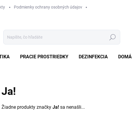
kty
Podmienky ochrany osobných údajov
Hľadať
TIKA
PRACIE PROSTRIEDKY
DEZINFEKCIA
DOMÁ
Ja!
Žiadne produkty značky
Ja!
sa nenašli...