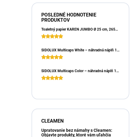
POSLEDNÉ HODNOTENIE
PRODUKTOV
Toaletný papier KAREN JUMBO Ø 25 cm, 265m, 2vrst. (6ks)
SIDOLUX Multicaps White – náhradná náplň 10ks
SIDOLUX Multicaps Color – náhradná náplň 10ks
CLEAMEN
Upratovanie bez námahy s Cleamen:
Objavte produkty, ktoré vám uľahčia