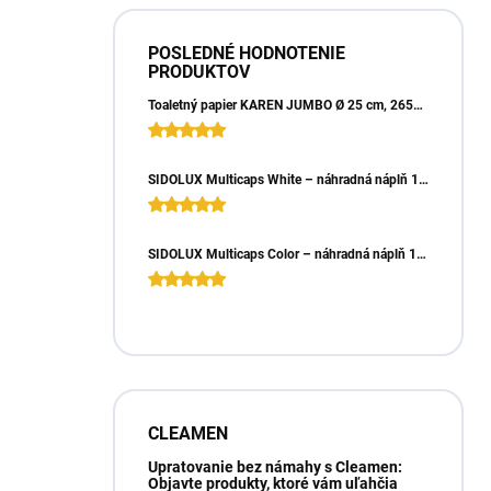
POSLEDNÉ HODNOTENIE
PRODUKTOV
Toaletný papier KAREN JUMBO Ø 25 cm, 265m, 2vrst. (6ks)
SIDOLUX Multicaps White – náhradná náplň 10ks
SIDOLUX Multicaps Color – náhradná náplň 10ks
CLEAMEN
Upratovanie bez námahy s Cleamen:
Objavte produkty, ktoré vám uľahčia