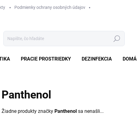
kty
Podmienky ochrany osobných údajov
Hľadať
TIKA
PRACIE PROSTRIEDKY
DEZINFEKCIA
DOMÁ
Panthenol
Žiadne produkty značky
Panthenol
sa nenašli...