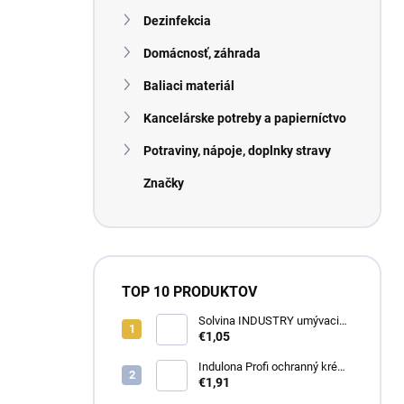
n
Dezinfekcia
e
l
Domácnosť, záhrada
Baliaci materiál
Kancelárske potreby a papierníctvo
Potraviny, nápoje, doplnky stravy
Značky
TOP 10 PRODUKTOV
Solvina INDUSTRY umývacia
pasta na ruky 450g
€1,05
Indulona Profi ochranný krém
na ruky 100ml
€1,91