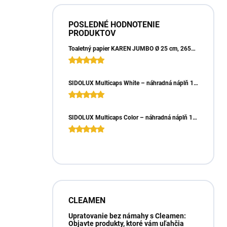
POSLEDNÉ HODNOTENIE
PRODUKTOV
Toaletný papier KAREN JUMBO Ø 25 cm, 265m, 2vrst. (6ks)
SIDOLUX Multicaps White – náhradná náplň 10ks
SIDOLUX Multicaps Color – náhradná náplň 10ks
CLEAMEN
Upratovanie bez námahy s Cleamen:
Objavte produkty, ktoré vám uľahčia