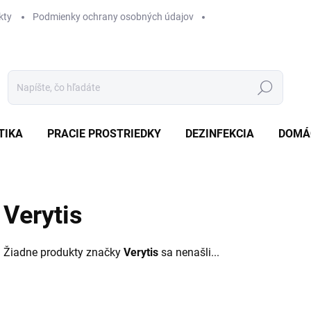
kty
Podmienky ochrany osobných údajov
Hľadať
TIKA
PRACIE PROSTRIEDKY
DEZINFEKCIA
DOMÁ
Verytis
Žiadne produkty značky
Verytis
sa nenašli...