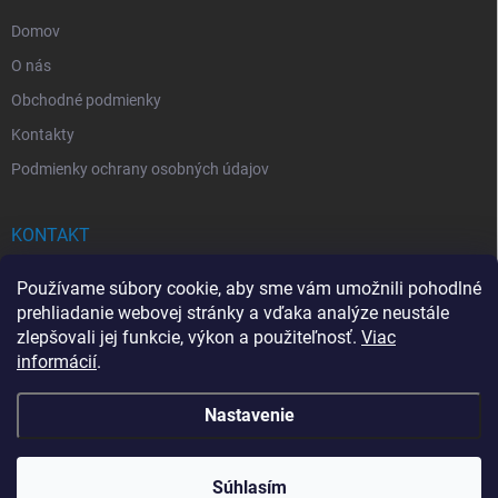
e
Domov
O nás
Obchodné podmienky
Kontakty
Podmienky ochrany osobných údajov
KONTAKT
info
@
drogerkovo.sk
Používame súbory cookie, aby sme vám umožnili pohodlné
prehliadanie webovej stránky a vďaka analýze neustále
zlepšovali jej funkcie, výkon a použiteľnosť.
Viac
informácií
.
📦 Stav objednávky
Nastavenie
Copyright 2026
Drogerkovo
. Všetky práva vyhradené.
Upraviť nastavenie
cookies
Súhlasím