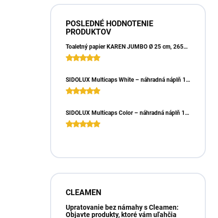
POSLEDNÉ HODNOTENIE
PRODUKTOV
Toaletný papier KAREN JUMBO Ø 25 cm, 265m, 2vrst. (6ks)
SIDOLUX Multicaps White – náhradná náplň 10ks
SIDOLUX Multicaps Color – náhradná náplň 10ks
CLEAMEN
Upratovanie bez námahy s Cleamen:
Objavte produkty, ktoré vám uľahčia