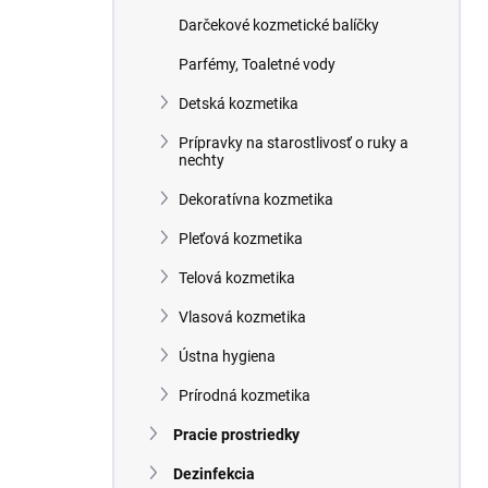
n
Darčekové kozmetické balíčky
e
l
Parfémy, Toaletné vody
Detská kozmetika
Prípravky na starostlivosť o ruky a
nechty
Dekoratívna kozmetika
Pleťová kozmetika
Telová kozmetika
Vlasová kozmetika
Ústna hygiena
Prírodná kozmetika
Pracie prostriedky
Dezinfekcia