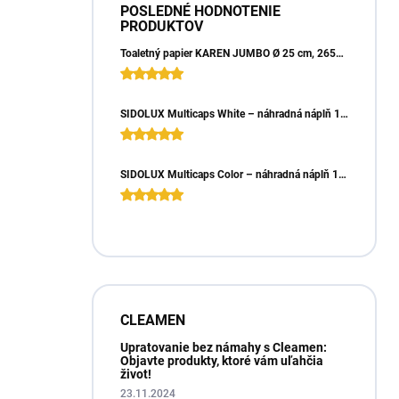
POSLEDNÉ HODNOTENIE
PRODUKTOV
Toaletný papier KAREN JUMBO Ø 25 cm, 265m, 2vrst. (6ks)
SIDOLUX Multicaps White – náhradná náplň 10ks
SIDOLUX Multicaps Color – náhradná náplň 10ks
CLEAMEN
Upratovanie bez námahy s Cleamen:
Objavte produkty, ktoré vám uľahčia
život!
23.11.2024