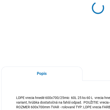
DETA
Popis
LDPE vrecia hnedé 600x700/25mic 60L 25 ks 60 L vrecia hn
variant, hrúbka dostatočná na ľahší odpad. POUŽITIE: vrecia
ROZMER 600x700mm TVAR - rolované TYP: LDPE vrecia F