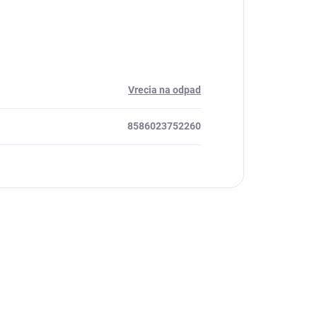
Vrecia na odpad
8586023752260