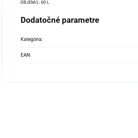
OBJEM/L: 60 L
Dodatočné parametre
Kategória
:
EAN
: