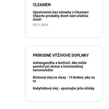
CLEAMEN
Upratovanie bez námahy s Cleamen:
Objavte produkty, ktoré vám uľahčia
život!
23.11.2024
PRÍRODNÉ VÝŽIVOVÉ DOPLNKY
Ashwagandha a kortizol: Ako môže
pomôcť pri strese a hormonálnej
nerovnováhe
Ricínový olej na vlasy - 15 krokov, ako na
to
Rakytníkový olej - spoznajte jeho účinky