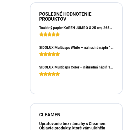
POSLEDNÉ HODNOTENIE
PRODUKTOV
Toaletný papier KAREN JUMBO Ø 25 cm, 265m, 2vrst. (6ks)
SIDOLUX Multicaps White – náhradná náplň 10ks
SIDOLUX Multicaps Color – náhradná náplň 10ks
CLEAMEN
Upratovanie bez námahy s Cleamen:
Objavte produkty, ktoré vám uľahčia