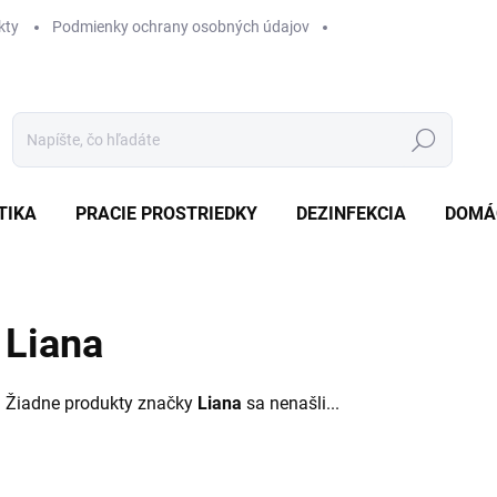
kty
Podmienky ochrany osobných údajov
Hľadať
TIKA
PRACIE PROSTRIEDKY
DEZINFEKCIA
DOMÁ
Liana
Žiadne produkty značky
Liana
sa nenašli...