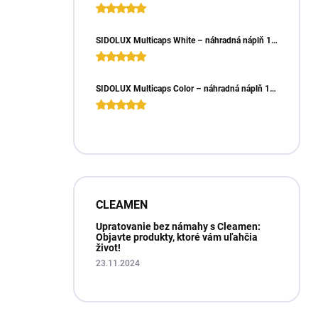
SIDOLUX Multicaps White – náhradná náplň 10ks
SIDOLUX Multicaps Color – náhradná náplň 10ks
CLEAMEN
Upratovanie bez námahy s Cleamen:
Objavte produkty, ktoré vám uľahčia
život!
23.11.2024