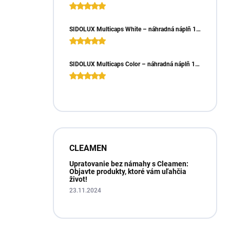
SIDOLUX Multicaps White – náhradná náplň 10ks
SIDOLUX Multicaps Color – náhradná náplň 10ks
CLEAMEN
Upratovanie bez námahy s Cleamen:
Objavte produkty, ktoré vám uľahčia
život!
23.11.2024