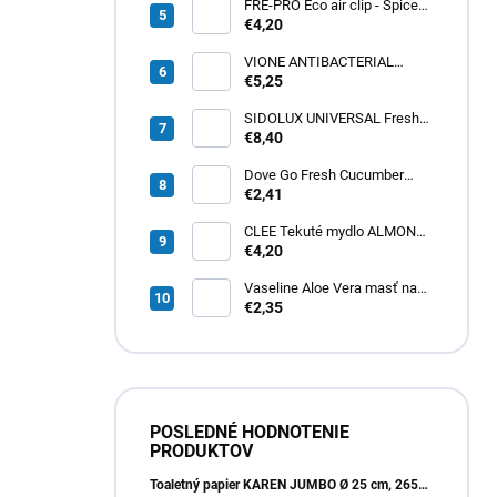
FRE-PRO Eco air clip - Spiced
Apple 1ks
€4,20
VIONE ANTIBACTERIAL
tekuté mydlo 5L
€5,25
SIDOLUX UNIVERSAL Fresh
Lemon 5L
€8,40
Dove Go Fresh Cucumber
dámsky roll-on 50ml
€2,41
CLEE Tekuté mydlo ALMOND
cream 5L
€4,20
Vaseline Aloe Vera masť na
pery 20g
€2,35
POSLEDNÉ HODNOTENIE
PRODUKTOV
Toaletný papier KAREN JUMBO Ø 25 cm, 265m, 2vrst. (6ks)