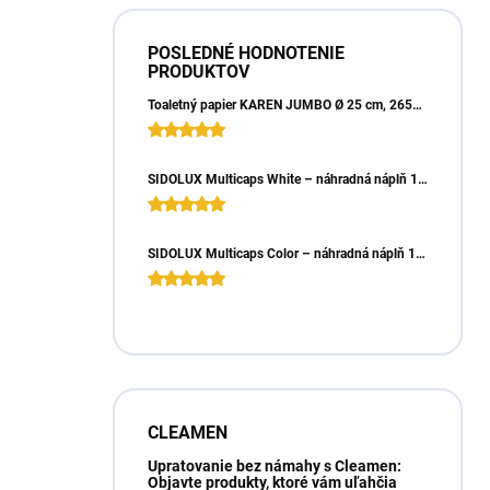
POSLEDNÉ HODNOTENIE
PRODUKTOV
Toaletný papier KAREN JUMBO Ø 25 cm, 265m, 2vrst. (6ks)
SIDOLUX Multicaps White – náhradná náplň 10ks
SIDOLUX Multicaps Color – náhradná náplň 10ks
CLEAMEN
Upratovanie bez námahy s Cleamen:
Objavte produkty, ktoré vám uľahčia