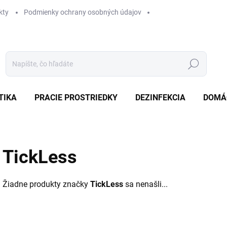
kty
Podmienky ochrany osobných údajov
Hľadať
TIKA
PRACIE PROSTRIEDKY
DEZINFEKCIA
DOMÁ
TickLess
Žiadne produkty značky
TickLess
sa nenašli...